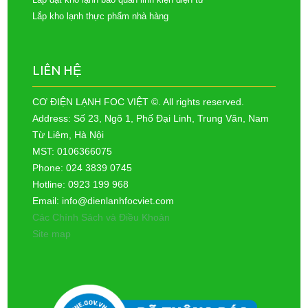
Lắp kho lạnh thực phẩm nhà hàng
LIÊN HỆ
CƠ ĐIỆN LẠNH FOC VIỆT ©. All rights reserved.
Address: Số 23, Ngõ 1, Phố Đại Linh, Trung Văn, Nam
Từ Liêm, Hà Nội
MST: 0106366075
Phone: 024 3839 0745
Hotline: 0923 199 968
Email: info@dienlanhfocviet.com
Các Chính Sách và Điều Khoản
Site map