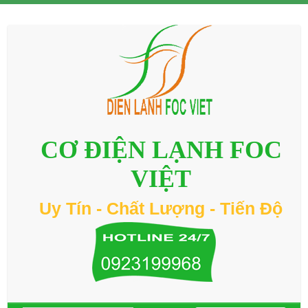
CƠ ĐIỆN LẠNH FOC
VIỆT
Uy Tín - Chất Lượng - Tiến Độ