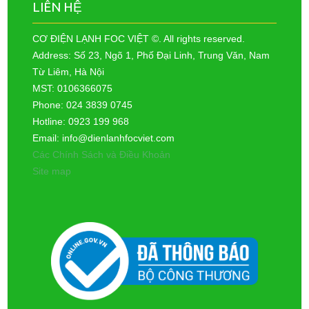
LIÊN HỆ
CƠ ĐIỆN LẠNH FOC VIỆT ©. All rights reserved.
Address: Số 23, Ngõ 1, Phố Đại Linh, Trung Văn, Nam
Từ Liêm, Hà Nội
MST: 0106366075
Phone: 024 3839 0745
Hotline: 0923 199 968
Email: info@dienlanhfocviet.com
Các Chính Sách và Điều Khoản
Site map