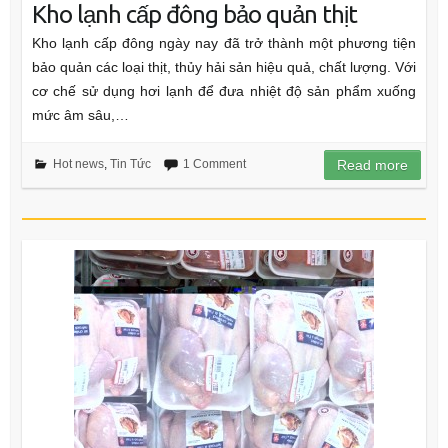
Kho lạnh cấp đông bảo quản thịt
Kho lạnh cấp đông ngày nay đã trở thành một phương tiện
bảo quản các loại thịt, thủy hải sản hiệu quả, chất lượng. Với
cơ chế sử dụng hơi lạnh để đưa nhiệt độ sản phẩm xuống
mức âm sâu,…
Hot news
,
Tin Tức
1 Comment
Read more