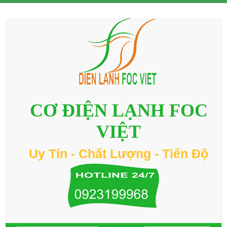
CƠ ĐIỆN LẠNH FOC
VIỆT
Uy Tín - Chất Lượng - Tiến Độ