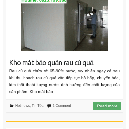
Kho mát bảo quản rau củ quả
Rau củ quả chứa tới 65-90% nước, tuy nhiên ngay cả sau
khi thu hoạch rau củ quả vẫn tiếp tục hô hấp, chuyển hóa,
làm thất thoát lượng nước, ảnh hưởng đến chất lượng của
sản phẩm. Kho mát bảo…
Hot news
,
Tin Tức
1 Comment
Read more