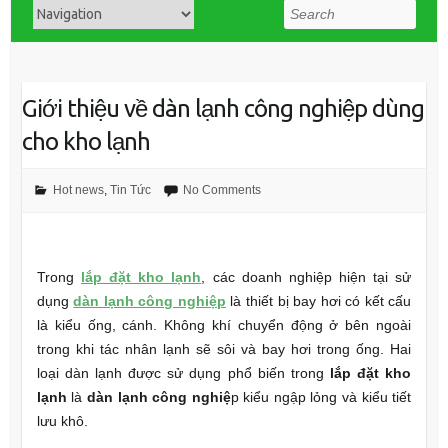
Search
Giới thiệu về dàn lạnh công nghiệp dùng
cho kho lạnh
Hot news
,
Tin Tức
No Comments
Trong
lắp đặt kho lạnh
, các doanh nghiệp hiện tại sử
dụng
dàn lạnh công nghiệp
là thiết bị bay hơi có kết cấu
là kiểu ống, cánh. Không khí chuyển động ở bên ngoài
trong khi tác nhân lạnh sẽ sôi và bay hơi trong ống. Hai
loại dàn lạnh được sử dụng phổ biến trong
lắp đặt kho
lạnh
là
dàn lạnh công nghiệ
p kiểu ngập lỏng và kiểu tiết
lưu khô.