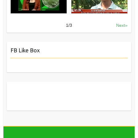
1
/
3
Next»
FB Like Box