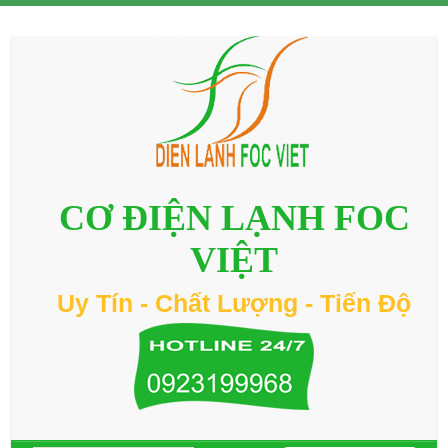
CƠ ĐIỆN LẠNH FOC
VIỆT
Uy Tín - Chất Lượng - Tiến Độ