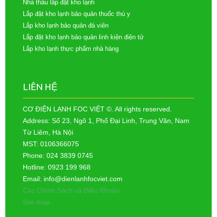
Nhà thầu lắp đặt kho lạnh
Lắp đặt kho lạnh bảo quản thuốc thú y
Lắp kho lạnh bảo quản đá viên
Lắp đặt kho lạnh bảo quản linh kiện điện tử
Lắp kho lạnh thực phẩm nhà hàng
LIÊN HỆ
CƠ ĐIỆN LẠNH FOC VIỆT ©. All rights reserved.
Address: Số 23, Ngõ 1, Phố Đại Linh, Trung Văn, Nam
Từ Liêm, Hà Nội
MST: 0106366075
Phone: 024 3839 0745
Hotline: 0923 199 968
Email: info@dienlanhfocviet.com
Các Chính Sách và Điều Khoản
Site map