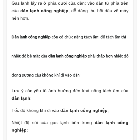
Gas lạnh lấy ra ở phía dưới của dàn; vào dàn từ phía trên
của
dàn lạnh công nghiệp
, dễ dàng thu hồi dầu về máy
nén hơn.
Dàn lạnh công nghiệp
còn có chức năng tách ẩm: để tách ẩm thì
nhiệt độ bề mặt của
dàn lạnh công nghiệp
phải thấp hơn nhiệt độ
đọng sương cảu không khí đi vào dàn;
Lưu ý các yếu tố ảnh hưởng đến khả năng tách ẩm của
dàn lạnh
:
Tốc độ không khí đi vào
dàn lạnh công nghiệp
;
Nhiệt độ sôi của gas lạnh bên trong
dàn lạnh công
nghiệp
;