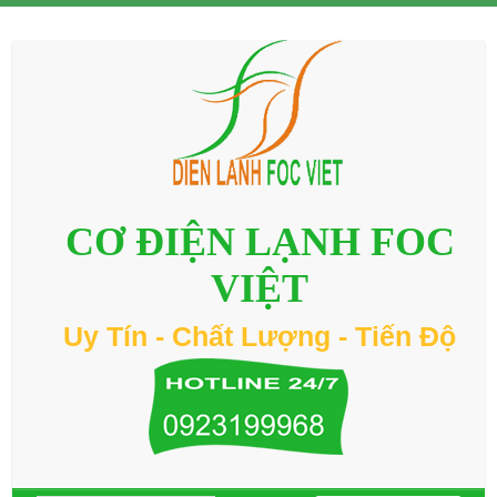
CƠ ĐIỆN LẠNH FOC
VIỆT
Uy Tín - Chất Lượng - Tiến Độ