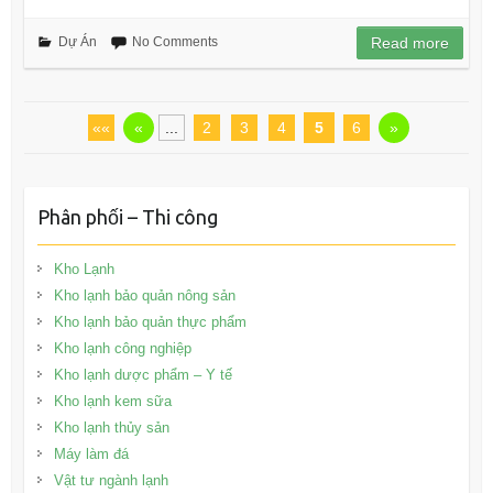
Dự Án
No Comments
Read more
««
«
...
2
3
4
5
6
»
Phân phối – Thi công
Kho Lạnh
Kho lạnh bảo quản nông sản
Kho lạnh bảo quản thực phẩm
Kho lạnh công nghiệp
Kho lạnh dược phẩm – Y tế
Kho lạnh kem sữa
Kho lạnh thủy sản
Máy làm đá
Vật tư ngành lạnh