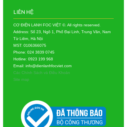
LIÊN HỆ
CƠ ĐIỆN LẠNH FOC VIỆT ©. All rights reserved.
Address: Số 23, Ngõ 1, Phố Đại Linh, Trung Văn, Nam
Từ Liêm, Hà Nội
MST: 0106366075
Phone: 024 3839 0745
Hotline: 0923 199 968
Email: info@dienlanhfocviet.com
Các Chính Sách và Điều Khoản
Site map