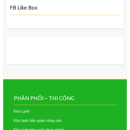
FB Like Box
PHÂN PHỐI – THI CÔNG
Kho Lạnh
Kho lạnh bảo quản nông sản
Kho lạnh bảo quản thực phẩm