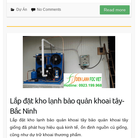
Dự Án
No Comments
Read more
Lắp đặt kho lạnh bảo quản khoai tây-
Bắc Ninh
Lắp đặt kho lạnh bảo quản khoai tây bảo quản khoai tây
giống đã phát huy hiệu quả kinh tế, ổn định nguồn củ giống,
cũng như dự trữ khoai thương phẩm.