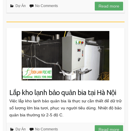
Dự Án
No Comments
Read more
Lắp kho lạnh bảo quản bia tại Hà Nội
Việc lắp kho lạnh bảo quản bia là thực sự cần thiết để dữ trữ
số lượng lớn bia tươi, phục vụ người tiêu dùng. Nhiệt độ bảo
quản bia thường từ 2-5 độ C.
Dự Án
No Comments
Read more